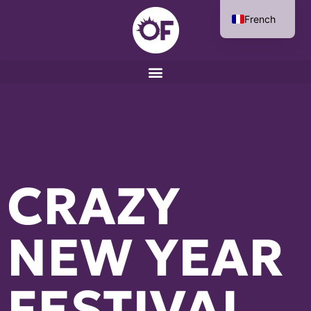
French
English
CRAZY
NEW YEAR
FESTIVAL