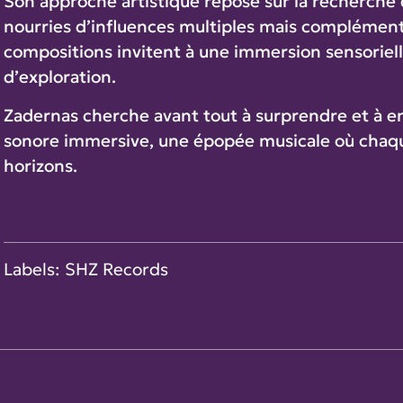
Son approche artistique repose sur la recherche
nourries d’influences multiples mais complément
compositions invitent à une immersion sensoriell
d’exploration.
Zadernas cherche avant tout à surprendre et à en
sonore immersive, une épopée musicale où chaque
horizons.
Labels: SHZ Records