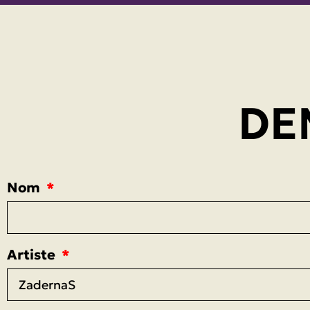
DE
Nom
Artiste