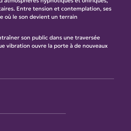
 d’atmosphères hypnotiques et oniriques,
aires. Entre tension et contemplation, ses
e où le son devient un terrain
traîner son public dans une traversée
 vibration ouvre la porte à de nouveaux