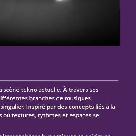
la scène tekno actuelle. À travers ses
 différentes branches de musiques
ngulier. Inspiré par des concepts liés à la
fs où textures, rythmes et espaces se