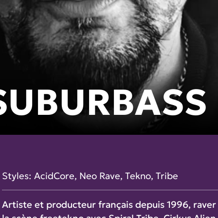
SUBURBASS
Styles:
AcidCore
,
Neo Rave
,
Tekno
,
Tribe
Artiste et producteur français depuis 1996, raver