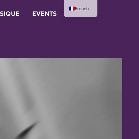
French
SIQUE
EVENTS
English