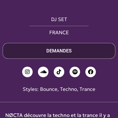
DJ SET
FRANCE
DEMANDES
Styles:
Bounce
,
Techno
,
Trance
NØCTA découvre la techno et la trance il y a