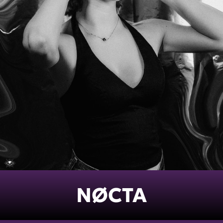
NØCTA