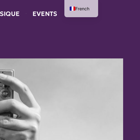
French
SIQUE
EVENTS
English