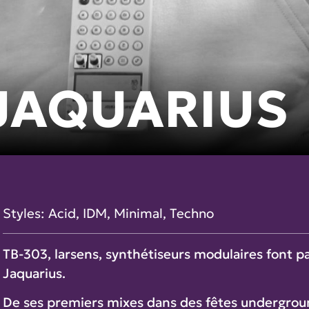
JAQUARIUS
Styles:
Acid
,
IDM
,
Minimal
,
Techno
TB-303, larsens, synthétiseurs modulaires font pa
Jaquarius.
De ses premiers mixes dans des fêtes undergroun