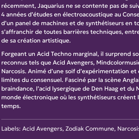
récemment, Jaquarius ne se contente pas de su
4 années d’études en électroacoustique au Conserv
d’un panel de machines et de synthétiseurs en t
s’affranchir de toutes barrières techniques, ent
de sa création artistique.
Forgeant un Acid Techno marginal, il surprend so
reconnus tels que Acid Avengers, Mindcolormus
Narcosis. Animé d’une soif d’expérimentation et de
limites du consensuel. Fasciné par la scène Anglais
braindance, l’acid lysergique de Den Haag et du 
monde électronique où les synthétiseurs créent l’
temps.
Labels: Acid Avengers, Zodiak Commune, Narcosi