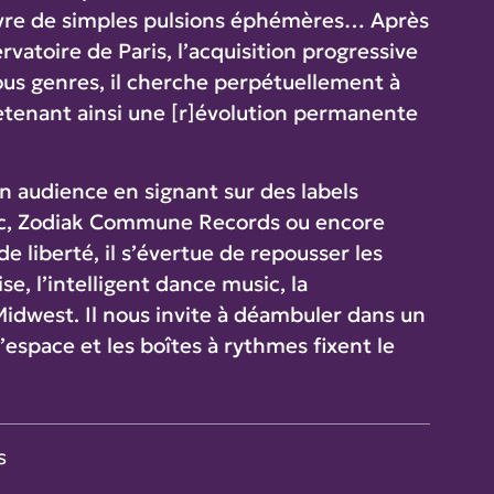
ivre de simples pulsions éphémères… Après
atoire de Paris, l’acquisition progressive
ous genres, il cherche perpétuellement à
retenant ainsi une [r]évolution permanente
n audience en signant sur des labels
ic, Zodiak Commune Records ou encore
 liberté, il s’évertue de repousser les
e, l’intelligent dance music, la
Midwest. Il nous invite à déambuler dans un
espace et les boîtes à rythmes fixent le
s