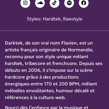
Styles:
Hardtek
,
Rawstyle
Darktek, de son vrai nom Flavien, est un
artiste français originaire de Normandie,
reconnu pour son style unique mêlant
hardtek, tribecore et frenchcore. Depuis ses
débuts en 2006, il s’impose sur la scène
hardcore grâce à des productions
énergiques entre 170 et 200 BPM, mêlant
mélodies envoûtantes, humour décalé et
références à la culture web.
Nourri dès l’enfance par la musique et