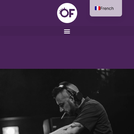
French
English