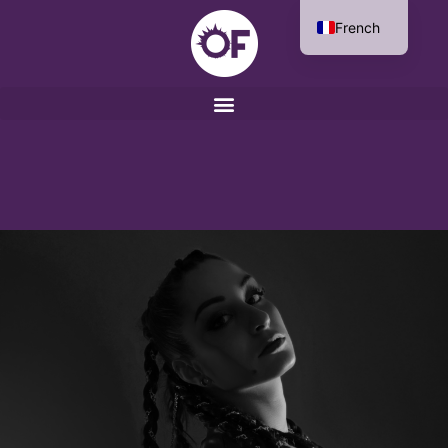
French
English