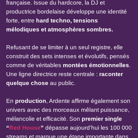
française. Issue du hardcore, la DJ et
productrice bordelaise développe une identité
forte, entre
hard techno, tensions
mélodiques et atmosphères sombres.
Refusant de se limiter à un seul registre, elle
construit des sets intenses et évolutifs, pensés
comme de véritables
montées émotionnelles
.
Une ligne directrice reste centrale :
raconter
quelque chose
au public.
En
production
, Ardente affirme également son
univers avec des morceaux mêlant puissance,
mélancolie et efficacité. Son
premier single
“
Red House
”
dépasse aujourd’hui les 100 000
streams et marque une étape importante dans